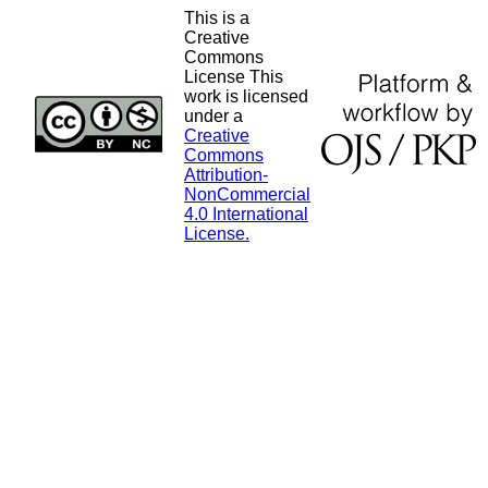
This is a
Creative
Commons
License This
work is licensed
under a
Creative
Commons
Attribution-
NonCommercial
4.0 International
License.