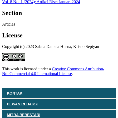
Vol. 8 No. 1 (2024): Artikel Riset Januari 2024
Section
Articles
License
Copyright (c) 2023 Sabna Daniela Husna, Krisno Septyan
This work is licensed under a
Creative Commons Attribution-
NonCommercial 4.0 International License
.
KONTAK
DEWAN REDAKSI
MITRA BEBESTARI