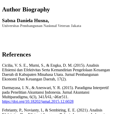
Author Biography
Sabna Daniela Husna,
Universitas Pembangunan Nasional Veteran Jakata
References
Cicilia, V. S. E., Murni, S., & Engka, D. M. (2015). Analisis
Efisiensi dan Efektivitas Serta Kemandirian Pengelolaan Keuangan
Daerah di Kabupaten Minahasa Utara. Jurnal Pembangunan
Ekonomi Dan Keuangan Daerah, 17(2).
Darmayasa, I. N., & Aneswari, Y. R. (2015). Paradigma Interpretif
pada Penelitian Akuntansi Indonesia. Jurnal Akuntansi
Multiparadigma, 6(3), 341Ã¢â‚¬â€œ511.
https://doi.org/10.18202/jamal.2015.12.6028
Febrianty, P., Novianty, I., & Sembiring, E. E. (2021). Analisis