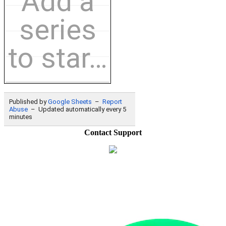
Contact Support