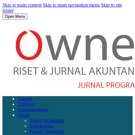
Skip to main content
Skip to main navigation menu
Skip to site
footer
Open Menu
Current
Archives
Announcements
About
About the Journal
Submissions
Privacy Statement