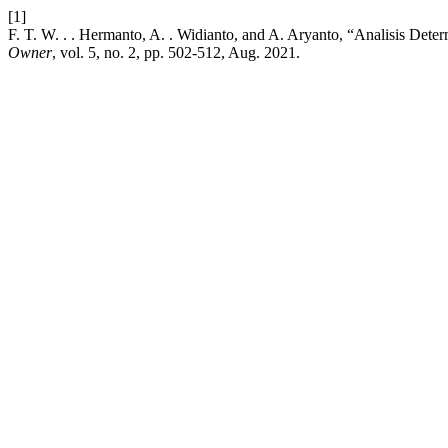
[1]
F. T. W. . . Hermanto, A. . Widianto, and A. Aryanto, “Analisis D
Owner
, vol. 5, no. 2, pp. 502-512, Aug. 2021.