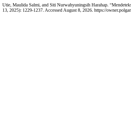
Utie, Maulida Salmi, and Siti Nurwahyuningsih Harahap. “Mendet
13, 2025): 1229-1237. Accessed August 8, 2026. https://owner.polgan