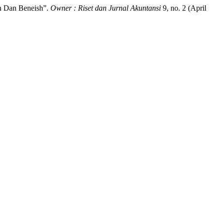
n Dan Beneish”.
Owner : Riset dan Jurnal Akuntansi
9, no. 2 (April